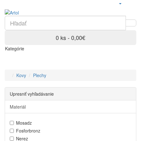
0 ks - 0,00€
Kategórie
Kovy
Plechy
Upresniť vyhľadávanie
Materiál
Mosadz
Fosforbronz
Nerez