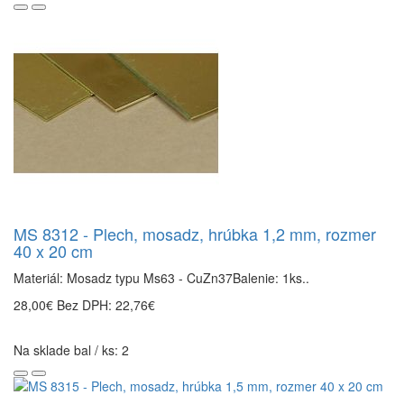
MS 8312 - Plech, mosadz, hrúbka 1,2 mm, rozmer
40 x 20 cm
Materiál: Mosadz typu Ms63 - CuZn37Balenie: 1ks..
28,00€
Bez DPH: 22,76€
Na sklade bal / ks: 2