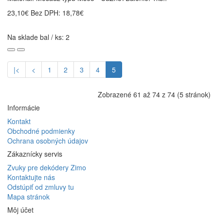
23,10€
Bez DPH: 18,78€
Na sklade bal / ks: 2
|<
<
1
2
3
4
5
Zobrazené 61 až 74 z 74 (5 stránok)
Informácie
Kontakt
Obchodné podmienky
Ochrana osobných údajov
Zákaznícky servis
Zvuky pre dekódery Zimo
Kontaktujte nás
Odstúpiť od zmluvy tu
Mapa stránok
Môj účet