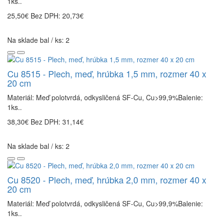
1ks..
25,50€
Bez DPH: 20,73€
Na sklade bal / ks: 2
Cu 8515 - Plech, meď, hrúbka 1,5 mm, rozmer 40 x
20 cm
Materiál: Meď polotvrdá, odkysličená SF-Cu, Cu>99,9%Balenie:
1ks..
38,30€
Bez DPH: 31,14€
Na sklade bal / ks: 2
Cu 8520 - Plech, meď, hrúbka 2,0 mm, rozmer 40 x
20 cm
Materiál: Meď polotvrdá, odkysličená SF-Cu, Cu>99,9%Balenie:
1ks..