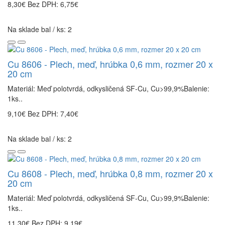
8,30€
Bez DPH: 6,75€
Na sklade bal / ks: 2
Cu 8606 - Plech, meď, hrúbka 0,6 mm, rozmer 20 x
20 cm
Materiál: Meď polotvrdá, odkysličená SF-Cu, Cu>99,9%Balenie:
1ks..
9,10€
Bez DPH: 7,40€
Na sklade bal / ks: 2
Cu 8608 - Plech, meď, hrúbka 0,8 mm, rozmer 20 x
20 cm
Materiál: Meď polotvrdá, odkysličená SF-Cu, Cu>99,9%Balenie:
1ks..
11,30€
Bez DPH: 9,19€