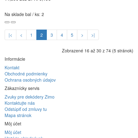
Na sklade bal / ks: 2
|<
<
1
2
3
4
5
>
>|
Zobrazené 16 až 30 z 74 (5 stránok)
Informácie
Kontakt
Obchodné podmienky
Ochrana osobných údajov
Zákaznícky servis
Zvuky pre dekódery Zimo
Kontaktujte nás
Odstúpiť od zmluvy tu
Mapa stránok
Môj účet
Môj účet