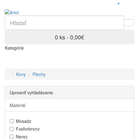
0 ks - 0,00€
Kategórie
Kovy
Plechy
Upresniť vyhľadávanie
Materiál
Mosadz
Fosforbronz
Nerez