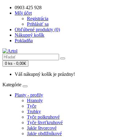
0903 425 928
Môj účet
Registrácia
Prihlásiť sa
Obľúbené produkty (0)
Nákupný košík
Pokladňa
0 ks - 0,00€
Váš nákupný košík je prázdny!
Kategórie
Plasty - profily
Hranoly
Tyče
Trubky
Tyče polkruhové
Tyče štvrťkruhové
Jakle štvorcové
Jakle obdlžníkové