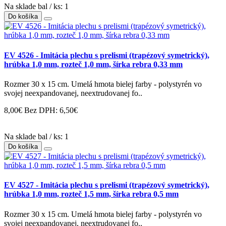
Na sklade bal / ks: 1
Do košíka
EV 4526 - Imitácia plechu s prelismi (trapézový symetrický),
hrúbka 1,0 mm, rozteč 1,0 mm, šírka rebra 0,33 mm
Rozmer 30 x 15 cm. Umelá hmota bielej farby - polystyrén vo
svojej neexpandovanej, neextrudovanej fo..
8,00€
Bez DPH: 6,50€
Na sklade bal / ks: 1
Do košíka
EV 4527 - Imitácia plechu s prelismi (trapézový symetrický),
hrúbka 1,0 mm, rozteč 1,5 mm, šírka rebra 0,5 mm
Rozmer 30 x 15 cm. Umelá hmota bielej farby - polystyrén vo
svojej neexpandovanej, neextrudovanej fo..