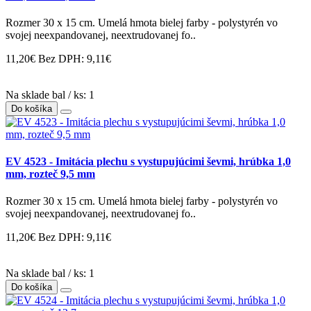
Rozmer 30 x 15 cm. Umelá hmota bielej farby - polystyrén vo
svojej neexpandovanej, neextrudovanej fo..
11,20€
Bez DPH: 9,11€
Na sklade bal / ks: 1
Do košíka
EV 4523 - Imitácia plechu s vystupujúcimi ševmi, hrúbka 1,0
mm, rozteč 9,5 mm
Rozmer 30 x 15 cm. Umelá hmota bielej farby - polystyrén vo
svojej neexpandovanej, neextrudovanej fo..
11,20€
Bez DPH: 9,11€
Na sklade bal / ks: 1
Do košíka