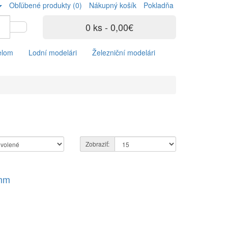
Obľúbené produkty (0)
Nákupný košík
Pokladňa
0 ks - 0,00€
elom
Lodní modelári
Železniční modelári
Zobraziť:
 mm