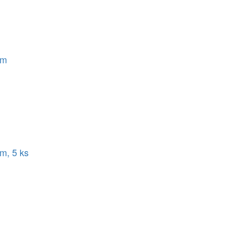
mm
m, 5 ks