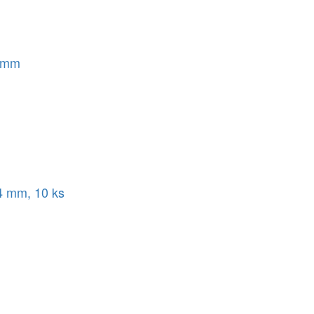
4 mm
4 mm, 10 ks