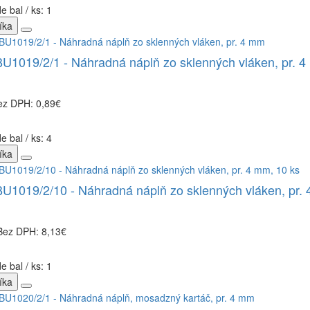
e bal / ks: 1
íka
1019/2/1 - Náhradná náplň zo sklenných vláken, pr. 
ez DPH: 0,89€
e bal / ks: 4
íka
1019/2/10 - Náhradná náplň zo sklenných vláken, pr. 
Bez DPH: 8,13€
e bal / ks: 1
íka