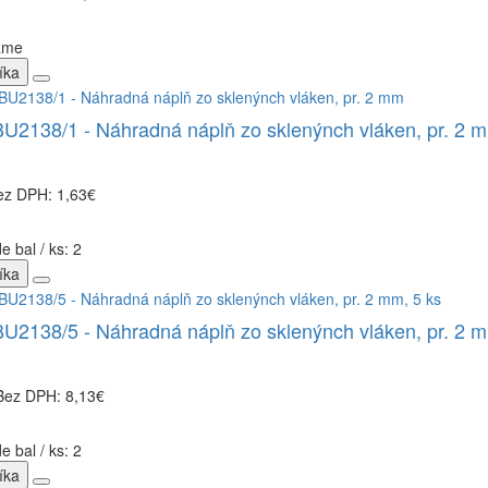
ame
íka
2138/1 - Náhradná náplň zo sklenýnch vláken, pr. 2 
ez DPH: 1,63€
e bal / ks: 2
íka
2138/5 - Náhradná náplň zo sklenýnch vláken, pr. 2 m
Bez DPH: 8,13€
e bal / ks: 2
íka