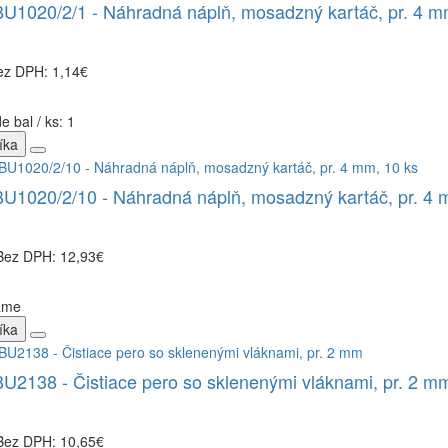
1020/2/1 - Náhradná náplň, mosadzný kartáč, pr. 4 
ez DPH: 1,14€
e bal / ks: 1
íka
1020/2/10 - Náhradná náplň, mosadzný kartáč, pr. 4 
Bez DPH: 12,93€
ame
íka
2138 - Čistiace pero so sklenenými vláknami, pr. 2 m
Bez DPH: 10,65€