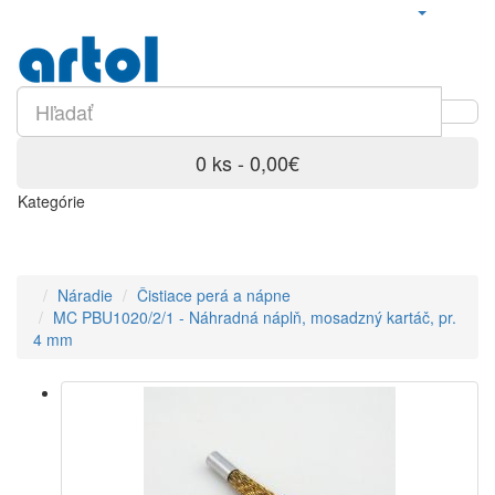
0 ks - 0,00€
Kategórie
Náradie
Čistiace perá a nápne
MC PBU1020/2/1 - Náhradná náplň, mosadzný kartáč, pr.
4 mm