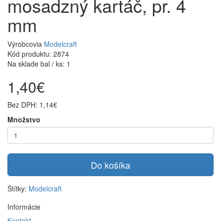
mosadzný kartáč, pr. 4
mm
Výrobcovia
Modelcraft
Kód produktu: 2874
Na sklade bal / ks: 1
1,40€
Bez DPH: 1,14€
Množstvo
Do košíka
Štítky:
Modelcraft
Informácie
Kontakt