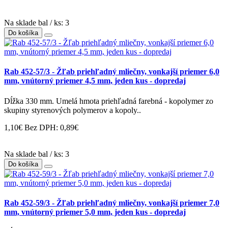
Na sklade bal / ks: 3
Do košíka
Rab 452-57/3 - Žľab priehľadný mliečny, vonkajší priemer 6,0
mm, vnútorný priemer 4,5 mm, jeden kus - dopredaj
Dĺžka 330 mm. Umelá hmota priehľadná farebná - kopolymer zo
skupiny styrenových polymerov a kopoly..
1,10€
Bez DPH: 0,89€
Na sklade bal / ks: 3
Do košíka
Rab 452-59/3 - Žľab priehľadný mliečny, vonkajší priemer 7,0
mm, vnútorný priemer 5,0 mm, jeden kus - dopredaj