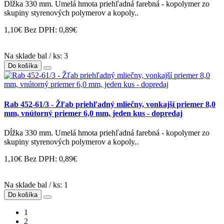
Dĺžka 330 mm. Umelá hmota priehľadná farebná - kopolymer zo
skupiny styrenových polymerov a kopoly..
1,10€
Bez DPH: 0,89€
Na sklade bal / ks: 3
Do košíka
Rab 452-61/3 - Žľab priehľadný mliečny, vonkajší priemer 8,0
mm, vnútorný priemer 6,0 mm, jeden kus - dopredaj
Dĺžka 330 mm. Umelá hmota priehľadná farebná - kopolymer zo
skupiny styrenových polymerov a kopoly..
1,10€
Bez DPH: 0,89€
Na sklade bal / ks: 1
Do košíka
1
2