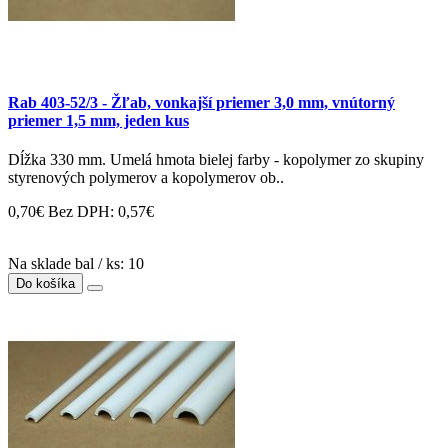
Rab 403-52/3 - Žľab, vonkajší priemer 3,0 mm, vnútorný
priemer 1,5 mm, jeden kus
Dĺžka 330 mm. Umelá hmota bielej farby - kopolymer zo skupiny
styrenových polymerov a kopolymerov ob..
0,70€
Bez DPH: 0,57€
Na sklade bal / ks: 10
Do košíka