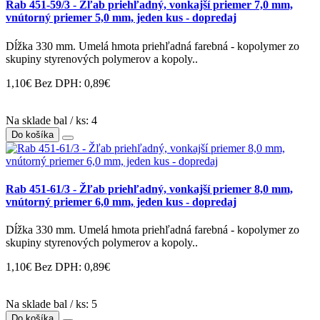
Rab 451-59/3 - Žľab priehľadný, vonkajší priemer 7,0 mm,
vnútorný priemer 5,0 mm, jeden kus - dopredaj
Dĺžka 330 mm. Umelá hmota priehľadná farebná - kopolymer zo
skupiny styrenových polymerov a kopoly..
1,10€
Bez DPH: 0,89€
Na sklade bal / ks: 4
Do košíka
Rab 451-61/3 - Žľab priehľadný, vonkajší priemer 8,0 mm,
vnútorný priemer 6,0 mm, jeden kus - dopredaj
Dĺžka 330 mm. Umelá hmota priehľadná farebná - kopolymer zo
skupiny styrenových polymerov a kopoly..
1,10€
Bez DPH: 0,89€
Na sklade bal / ks: 5
Do košíka