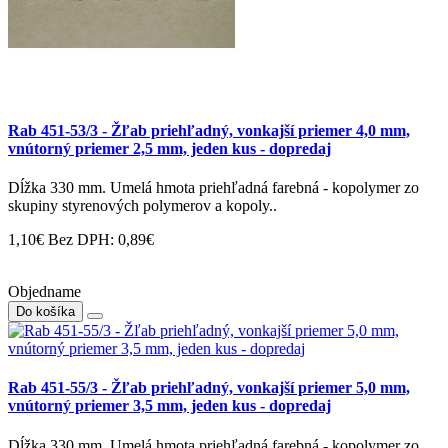
Rab 451-53/3 - Žľab priehľadný, vonkajší priemer 4,0 mm,
vnútorný priemer 2,5 mm, jeden kus - dopredaj
Dĺžka 330 mm. Umelá hmota priehľadná farebná - kopolymer zo
skupiny styrenových polymerov a kopoly..
1,10€
Bez DPH: 0,89€
Objedname
Do košíka
Rab 451-55/3 - Žľab priehľadný, vonkajší priemer 5,0 mm,
vnútorný priemer 3,5 mm, jeden kus - dopredaj
Dĺžka 330 mm. Umelá hmota priehľadná farebná - kopolymer zo