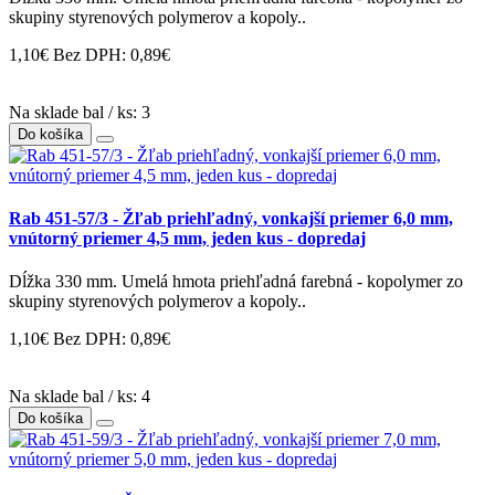
skupiny styrenových polymerov a kopoly..
1,10€
Bez DPH: 0,89€
Na sklade bal / ks: 3
Do košíka
Rab 451-57/3 - Žľab priehľadný, vonkajší priemer 6,0 mm,
vnútorný priemer 4,5 mm, jeden kus - dopredaj
Dĺžka 330 mm. Umelá hmota priehľadná farebná - kopolymer zo
skupiny styrenových polymerov a kopoly..
1,10€
Bez DPH: 0,89€
Na sklade bal / ks: 4
Do košíka