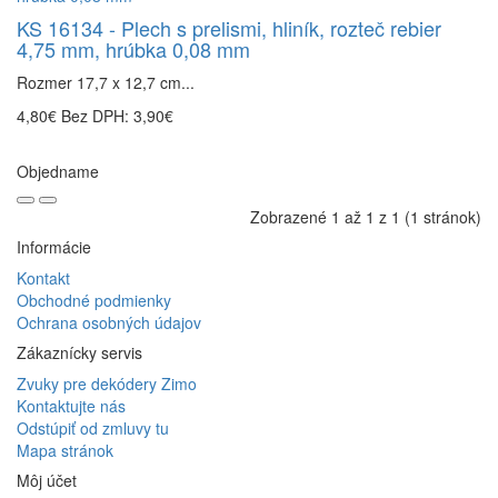
KS 16134 - Plech s prelismi, hliník, rozteč rebier
4,75 mm, hrúbka 0,08 mm
Rozmer 17,7 x 12,7 cm...
4,80€
Bez DPH: 3,90€
Objedname
Zobrazené 1 až 1 z 1 (1 stránok)
Informácie
Kontakt
Obchodné podmienky
Ochrana osobných údajov
Zákaznícky servis
Zvuky pre dekódery Zimo
Kontaktujte nás
Odstúpiť od zmluvy tu
Mapa stránok
Môj účet