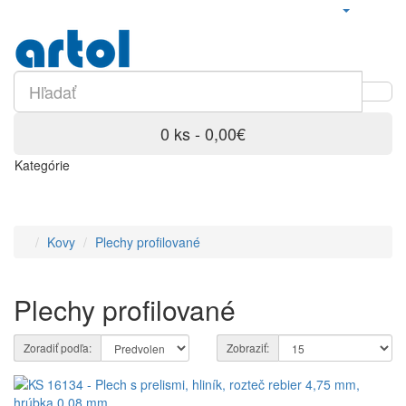
0 ks - 0,00€
Kategórie
Kovy
Plechy profilované
Plechy profilované
Zoradiť podľa:
Zobraziť: