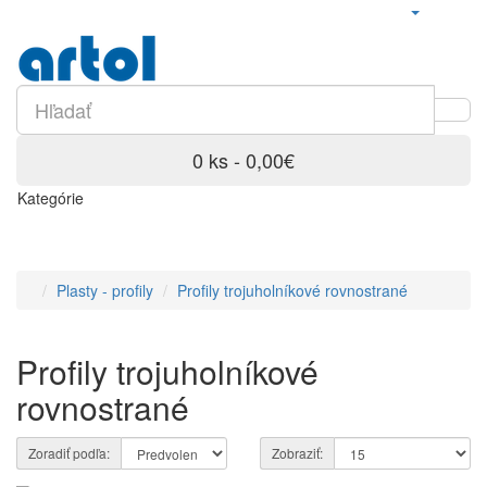
0 ks - 0,00€
Kategórie
Plasty - profily
Profily trojuholníkové rovnostrané
Profily trojuholníkové
rovnostrané
Zoradiť podľa:
Zobraziť: