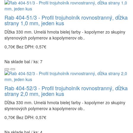
Rab 404-51/3 - Profil trojuholník rovnostranný, dĺžka
strany 1,0 mm, jeden kus
Dĺžka 330 mm. Umelá hmota bielej farby - kopolymer zo skupiny
styrenových polymerov a kopolymerov ob..
0,70€
Bez DPH: 0,57€
Na sklade bal / ks: 7
Rab 404-52/3 - Profil trojuholník rovnostranný, dĺžka
strany 2,0 mm, jeden kus
Dĺžka 330 mm. Umelá hmota bielej farby - kopolymer zo skupiny
styrenových polymerov a kopolymerov ob..
0,70€
Bez DPH: 0,57€
Na sklade bal / ks: 4