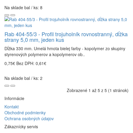
Na sklade bal / ks: 8
Rab 404-55/3 - Profil trojuholník rovnostranný, dĺžka
strany 5,0 mm, jeden kus
Dĺžka 330 mm. Umelá hmota bielej farby - kopolymer zo skupiny
styrenových polymerov a kopolymerov ob..
0,75€
Bez DPH: 0,61€
Na sklade bal / ks: 2
Zobrazené 1 až 5 z 5 (1 stránok)
Informácie
Kontakt
Obchodné podmienky
Ochrana osobných údajov
Zákaznícky servis