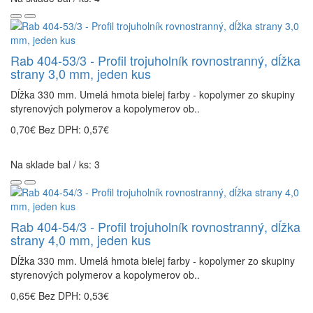
Rab 404-53/3 - Profil trojuholník rovnostranný, dĺžka
strany 3,0 mm, jeden kus
Dĺžka 330 mm. Umelá hmota bielej farby - kopolymer zo skupiny
styrenových polymerov a kopolymerov ob..
0,70€
Bez DPH: 0,57€
Na sklade bal / ks: 3
Rab 404-54/3 - Profil trojuholník rovnostranný, dĺžka
strany 4,0 mm, jeden kus
Dĺžka 330 mm. Umelá hmota bielej farby - kopolymer zo skupiny
styrenových polymerov a kopolymerov ob..
0,65€
Bez DPH: 0,53€