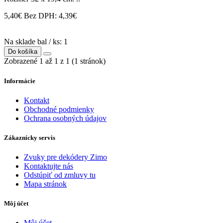
5,40€
Bez DPH: 4,39€
Na sklade bal / ks: 1
Do košíka
Zobrazené 1 až 1 z 1 (1 stránok)
Informácie
Kontakt
Obchodné podmienky
Ochrana osobných údajov
Zákaznícky servis
Zvuky pre dekódery Zimo
Kontaktujte nás
Odstúpiť od zmluvy tu
Mapa stránok
Môj účet
Môj účet