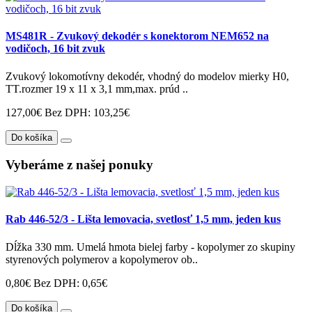
MS481R - Zvukový dekodér s konektorom NEM652 na
vodičoch, 16 bit zvuk
Zvukový lokomotívny dekodér, vhodný do modelov mierky H0,
TT.rozmer 19 x 11 x 3,1 mm,max. prúd ..
127,00€
Bez DPH: 103,25€
Do košíka
Vyberáme z našej ponuky
Rab 446-52/3 - Lišta lemovacia, svetlosť 1,5 mm, jeden kus
Dĺžka 330 mm. Umelá hmota bielej farby - kopolymer zo skupiny
styrenových polymerov a kopolymerov ob..
0,80€
Bez DPH: 0,65€
Do košíka