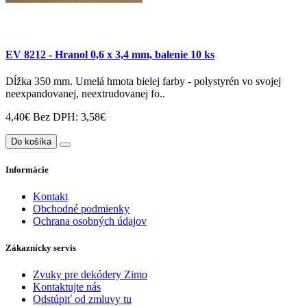
EV 8212 - Hranol 0,6 x 3,4 mm, balenie 10 ks
Dĺžka 350 mm. Umelá hmota bielej farby - polystyrén vo svojej
neexpandovanej, neextrudovanej fo..
4,40€
Bez DPH: 3,58€
Do košíka
Informácie
Kontakt
Obchodné podmienky
Ochrana osobných údajov
Zákaznícky servis
Zvuky pre dekódery Zimo
Kontaktujte nás
Odstúpiť od zmluvy tu