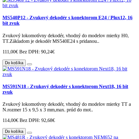
MS540P12 - Zvukový dekodér s konektorom E24 / Plux12, 16
bit zvuk
Zvukový lokomotívny dekodér, vhodný do modelov mierky H0,
TT.Základom je dekodér MS540E24 s pridanou..
111,00€
Bez DPH: 90,24€
Do košíka
MS591N18 - Zvukový dekodér s konektorom Next18, 16 bit
zvuk
Zvukový lokomotívny dekodér, vhodný do modelov mierky TT a
N.rozmer 15 x 9,5 x 3 mm,max. prúd do mot..
114,00€
Bez DPH: 92,68€
Do košíka