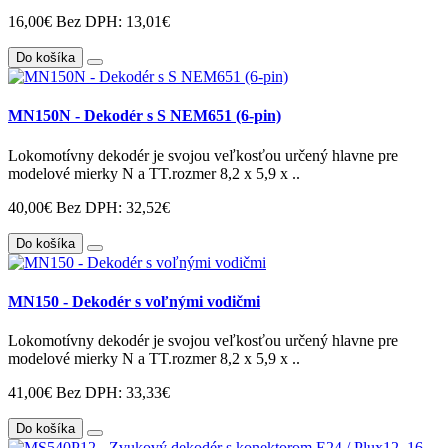
16,00€
Bez DPH: 13,01€
Do košíka
MN150N - Dekodér s S NEM651 (6-pin)
Lokomotívny dekodér je svojou veľkosťou určený hlavne pre
modelové mierky N a TT.rozmer 8,2 x 5,9 x ..
40,00€
Bez DPH: 32,52€
Do košíka
MN150 - Dekodér s voľnými vodičmi
Lokomotívny dekodér je svojou veľkosťou určený hlavne pre
modelové mierky N a TT.rozmer 8,2 x 5,9 x ..
41,00€
Bez DPH: 33,33€
Do košíka