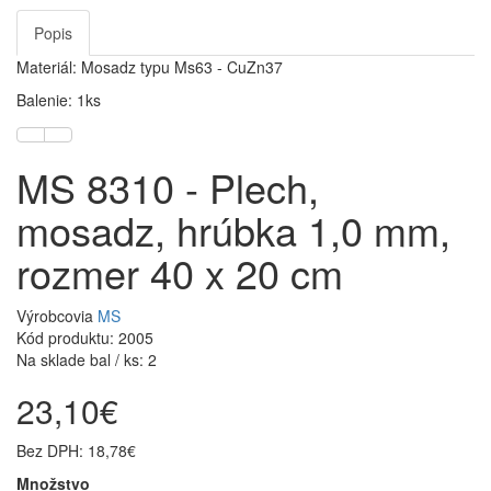
Popis
Materiál: Mosadz typu Ms63 - CuZn37
Balenie: 1ks
MS 8310 - Plech,
mosadz, hrúbka 1,0 mm,
rozmer 40 x 20 cm
Výrobcovia
MS
Kód produktu: 2005
Na sklade bal / ks: 2
23,10€
Bez DPH: 18,78€
Množstvo