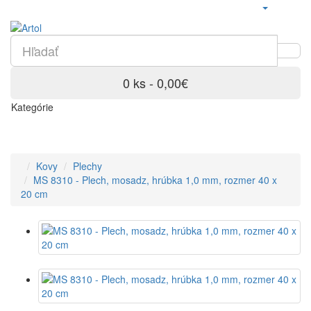
0 ks - 0,00€
Kategórie
Kovy
Plechy
MS 8310 - Plech, mosadz, hrúbka 1,0 mm, rozmer 40 x
20 cm