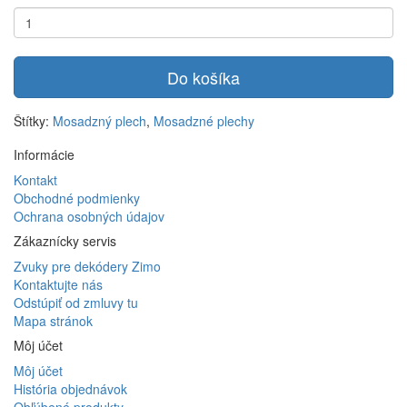
Do košíka
Štítky:
Mosadzný plech
,
Mosadzné plechy
Informácie
Kontakt
Obchodné podmienky
Ochrana osobných údajov
Zákaznícky servis
Zvuky pre dekódery Zimo
Kontaktujte nás
Odstúpiť od zmluvy tu
Mapa stránok
Môj účet
Môj účet
História objednávok