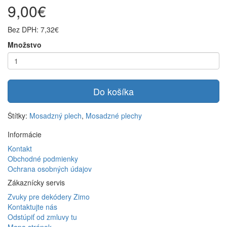
9,00€
Bez DPH: 7,32€
Množstvo
Do košíka
Štítky:
Mosadzný plech
,
Mosadzné plechy
Informácie
Kontakt
Obchodné podmienky
Ochrana osobných údajov
Zákaznícky servis
Zvuky pre dekódery Zimo
Kontaktujte nás
Odstúpiť od zmluvy tu