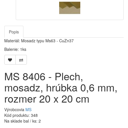
Popis
Materiál: Mosadz typu Ms63 - CuZn37
Balenie: 1ks
MS 8406 - Plech,
mosadz, hrúbka 0,6 mm,
rozmer 20 x 20 cm
Výrobcovia
MS
Kód produktu: 348
Na sklade bal / ks: 2