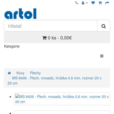
0 ks - 0,00€
Kategórie
Kovy
Plechy
MS 8406 - Plech, mosadz, hrúbka 0,6 mm, rozmer 20 x
20 cm