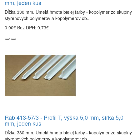
mm, jeden kus
Dĺžka 330 mm. Umelá hmota bielej farby - kopolymer zo skupiny
styrenových polymerov a kopolymerov ob..
0,90€
Bez DPH: 0,73€
Rab 413-57/3 - Profil T, výška 5,0 mm, šírka 5,0
mm, jeden kus
Dĺžka 330 mm. Umelá hmota bielej farby - kopolymer zo skupiny
styrenových polymerov a kopolymerov ob..