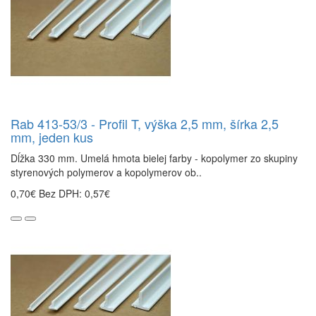
Rab 413-53/3 - Profil T, výška 2,5 mm, šírka 2,5
mm, jeden kus
Dĺžka 330 mm. Umelá hmota bielej farby - kopolymer zo skupiny
styrenových polymerov a kopolymerov ob..
0,70€
Bez DPH: 0,57€