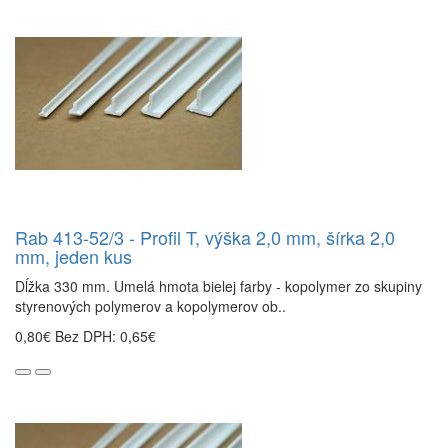
Rab 413-52/3 - Profil T, výška 2,0 mm, šírka 2,0
mm, jeden kus
Dĺžka 330 mm. Umelá hmota bielej farby - kopolymer zo skupiny
styrenových polymerov a kopolymerov ob..
0,80€
Bez DPH: 0,65€