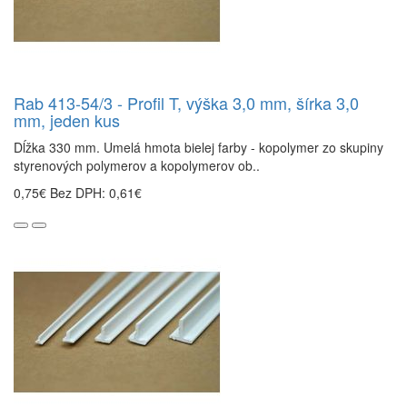
Rab 413-54/3 - Profil T, výška 3,0 mm, šírka 3,0
mm, jeden kus
Dĺžka 330 mm. Umelá hmota bielej farby - kopolymer zo skupiny
styrenových polymerov a kopolymerov ob..
0,75€
Bez DPH: 0,61€