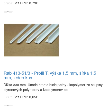
0,90€
Bez DPH: 0,73€
Rab 413-51/3 - Profil T, výška 1,5 mm, šírka 1,5
mm, jeden kus
Dĺžka 330 mm. Umelá hmota bielej farby - kopolymer zo skupiny
styrenových polymerov a kopolymerov ob..
0,80€
Bez DPH: 0,65€