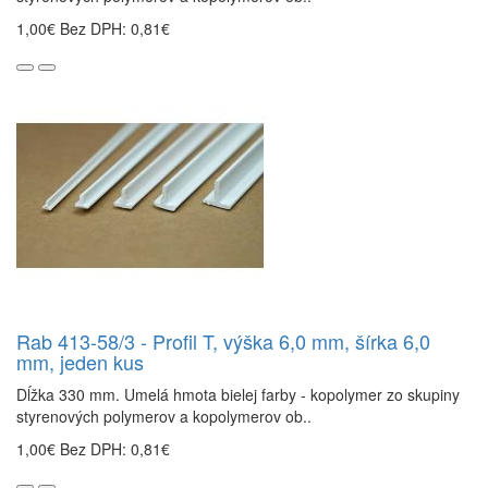
1,00€
Bez DPH: 0,81€
Rab 413-58/3 - Profil T, výška 6,0 mm, šírka 6,0
mm, jeden kus
Dĺžka 330 mm. Umelá hmota bielej farby - kopolymer zo skupiny
styrenových polymerov a kopolymerov ob..
1,00€
Bez DPH: 0,81€