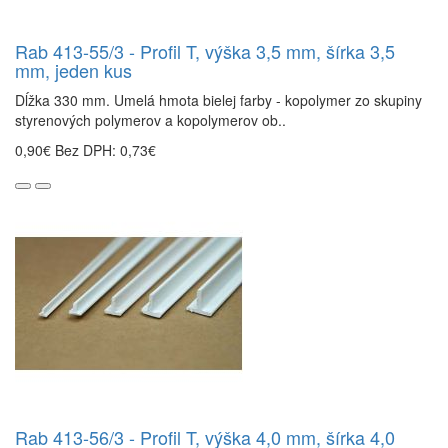
Rab 413-55/3 - Profil T, výška 3,5 mm, šírka 3,5
mm, jeden kus
Dĺžka 330 mm. Umelá hmota bielej farby - kopolymer zo skupiny
styrenových polymerov a kopolymerov ob..
0,90€
Bez DPH: 0,73€
Rab 413-56/3 - Profil T, výška 4,0 mm, šírka 4,0