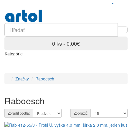
0 ks - 0,00€
Kategórie
Značky
Raboesch
Raboesch
Zoradiť podľa:
Zobraziť: