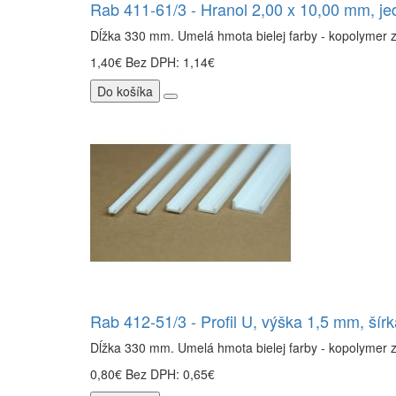
Rab 411-61/3 - Hranol 2,00 x 10,00 mm, je
Dĺžka 330 mm. Umelá hmota bielej farby - kopolymer 
1,40€
Bez DPH: 1,14€
Do košíka
Rab 412-51/3 - Profil U, výška 1,5 mm, šír
Dĺžka 330 mm. Umelá hmota bielej farby - kopolymer 
0,80€
Bez DPH: 0,65€