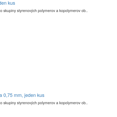
den kus
zo skupiny styrenových polymerov a kopolymerov ob..
ka 0,75 mm, jeden kus
zo skupiny styrenových polymerov a kopolymerov ob..