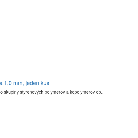
ka 1,0 mm, jeden kus
zo skupiny styrenových polymerov a kopolymerov ob..