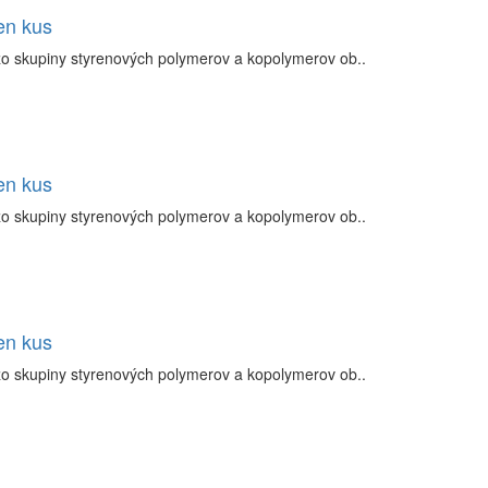
en kus
zo skupiny styrenových polymerov a kopolymerov ob..
en kus
zo skupiny styrenových polymerov a kopolymerov ob..
en kus
zo skupiny styrenových polymerov a kopolymerov ob..