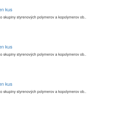
en kus
zo skupiny styrenových polymerov a kopolymerov ob..
en kus
zo skupiny styrenových polymerov a kopolymerov ob..
en kus
zo skupiny styrenových polymerov a kopolymerov ob..