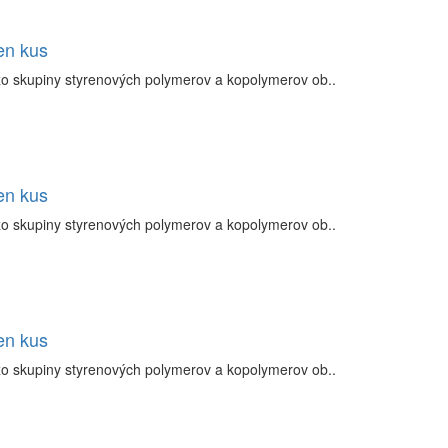
en kus
zo skupiny styrenových polymerov a kopolymerov ob..
en kus
zo skupiny styrenových polymerov a kopolymerov ob..
en kus
zo skupiny styrenových polymerov a kopolymerov ob..