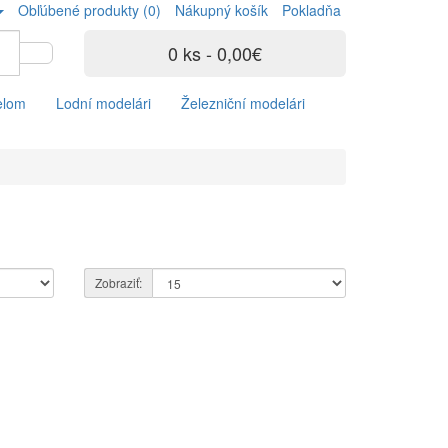
Obľúbené produkty (0)
Nákupný košík
Pokladňa
0 ks - 0,00€
elom
Lodní modelári
Železniční modelári
Zobraziť: