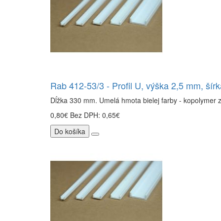
Rab 412-53/3 - Profil U, výška 2,5 mm, šír
Dĺžka 330 mm. Umelá hmota bielej farby - kopolymer 
0,80€
Bez DPH: 0,65€
Do košíka