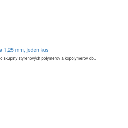
ka 1,25 mm, jeden kus
zo skupiny styrenových polymerov a kopolymerov ob..