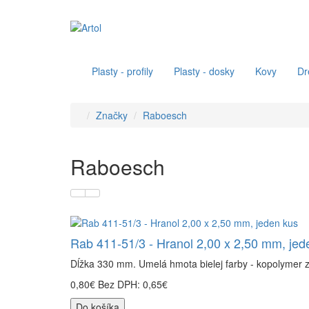
Plasty - profily
Plasty - dosky
Kovy
Dr
Značky
Raboesch
Raboesch
Rab 411-51/3 - Hranol 2,00 x 2,50 mm, jed
Dĺžka 330 mm. Umelá hmota bielej farby - kopolymer 
0,80€
Bez DPH: 0,65€
Do košíka