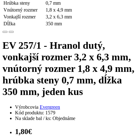
Hrúbka steny
0,7 mm
Vnútorný rozmer
1,8 x 4,9 mm
Vonkajší rozmer
3,2 x 6,3 mm
Dĺžka
350 mm
EV 257/1 - Hranol dutý,
vonkajší rozmer 3,2 x 6,3 mm,
vnútorný rozmer 1,8 x 4,9 mm,
hrúbka steny 0,7 mm, dĺžka
350 mm, jeden kus
Výrobcovia
Evergreen
Kód produktu: 1579
Na sklade bal / ks: Objednáme
1,80€