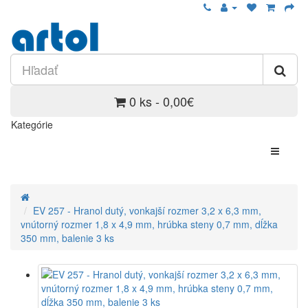
0 ks - 0,00€
Kategórie
EV 257 - Hranol dutý, vonkajší rozmer 3,2 x 6,3 mm,
vnútorný rozmer 1,8 x 4,9 mm, hrúbka steny 0,7 mm, dĺžka
350 mm, balenie 3 ks