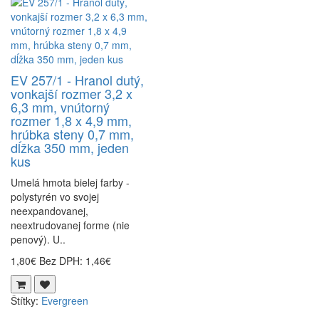
EV 257/1 - Hranol dutý,
vonkajší rozmer 3,2 x
6,3 mm, vnútorný
rozmer 1,8 x 4,9 mm,
hrúbka steny 0,7 mm,
dĺžka 350 mm, jeden
kus
Umelá hmota bielej farby -
polystyrén vo svojej
neexpandovanej,
neextrudovanej forme (nie
penový). U..
1,80€
Bez DPH: 1,46€
Štítky:
Evergreen