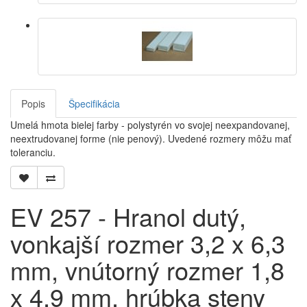
Popis
Špecifikácia
Umelá hmota bielej farby - polystyrén vo svojej neexpandovanej,
neextrudovanej forme (nie penový). Uvedené rozmery môžu mať
toleranciu.
EV 257 - Hranol dutý,
vonkajší rozmer 3,2 x 6,3
mm, vnútorný rozmer 1,8
x 4,9 mm, hrúbka steny