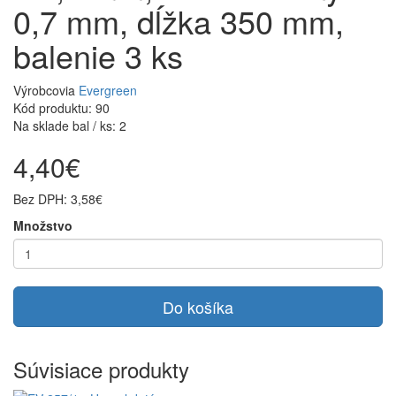
0,7 mm, dĺžka 350 mm,
balenie 3 ks
Výrobcovia
Evergreen
Kód produktu: 90
Na sklade bal / ks: 2
4,40€
Bez DPH: 3,58€
Množstvo
Do košíka
Súvisiace produkty