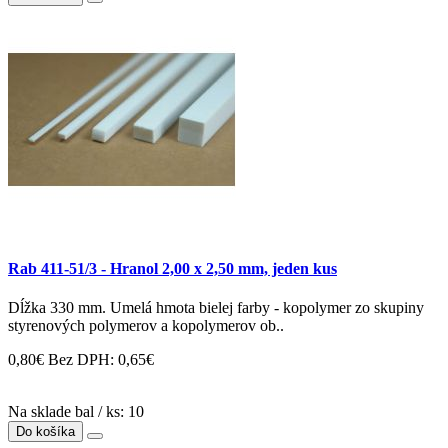
Rab 411-51/3 - Hranol 2,00 x 2,50 mm, jeden kus
Dĺžka 330 mm. Umelá hmota bielej farby - kopolymer zo skupiny
styrenových polymerov a kopolymerov ob..
0,80€
Bez DPH: 0,65€
Na sklade bal / ks: 10
Do košíka