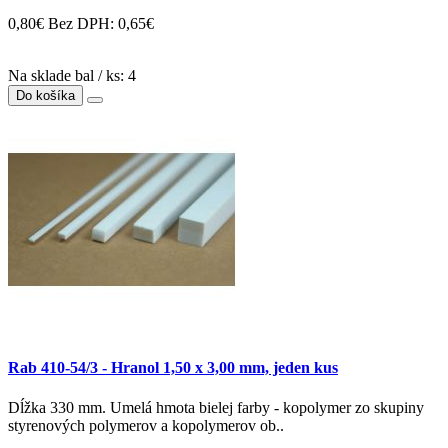
0,80€
Bez DPH: 0,65€
Na sklade bal / ks: 4
Do košíka
Rab 410-54/3 - Hranol 1,50 x 3,00 mm, jeden kus
Dĺžka 330 mm. Umelá hmota bielej farby - kopolymer zo skupiny
styrenových polymerov a kopolymerov ob..