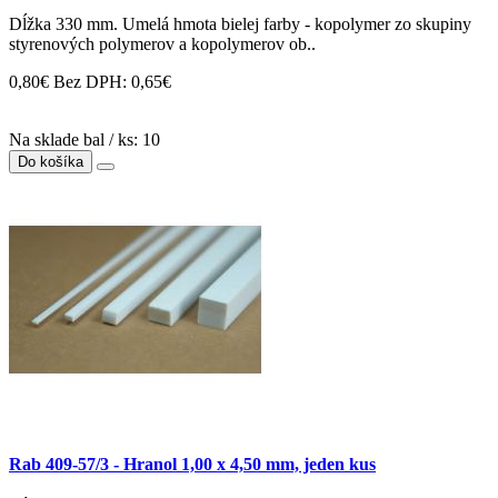
Dĺžka 330 mm. Umelá hmota bielej farby - kopolymer zo skupiny
styrenových polymerov a kopolymerov ob..
0,80€
Bez DPH: 0,65€
Na sklade bal / ks: 10
Do košíka
Rab 409-57/3 - Hranol 1,00 x 4,50 mm, jeden kus