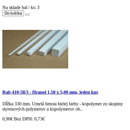
Na sklade bal / ks: 3
Do košíka
Rab 410-58/3 - Hranol 1,50 x 5,00 mm, jeden kus
Dĺžka 330 mm. Umelá hmota bielej farby - kopolymer zo skupiny
styrenových polymerov a kopolymerov ob..
0,90€
Bez DPH: 0,73€