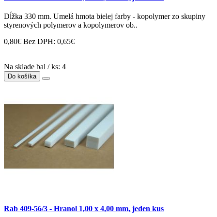
Dĺžka 330 mm. Umelá hmota bielej farby - kopolymer zo skupiny
styrenových polymerov a kopolymerov ob..
0,80€
Bez DPH: 0,65€
Na sklade bal / ks: 4
Do košíka
Rab 409-56/3 - Hranol 1,00 x 4,00 mm, jeden kus