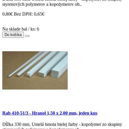
styrenových polymerov a kopolymerov ob..
0,80€
Bez DPH: 0,65€
Na sklade bal / ks: 6
Do košíka
Rab 410-51/3 - Hranol 1,50 x 2,00 mm, jeden kus
Dĺžka 330 mm. Umelá hmota bielej farby - kopolymer zo skupiny