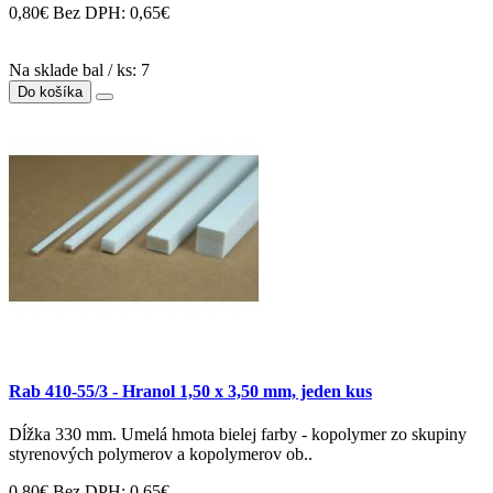
0,80€
Bez DPH: 0,65€
Na sklade bal / ks: 7
Do košíka
Rab 410-55/3 - Hranol 1,50 x 3,50 mm, jeden kus
Dĺžka 330 mm. Umelá hmota bielej farby - kopolymer zo skupiny
styrenových polymerov a kopolymerov ob..
0,80€
Bez DPH: 0,65€