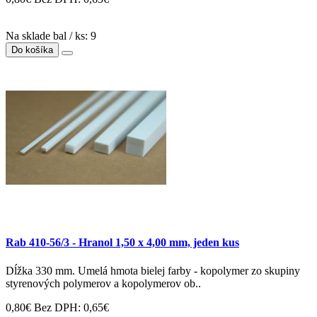
Na sklade bal / ks: 9
Do košíka
Rab 410-56/3 - Hranol 1,50 x 4,00 mm, jeden kus
Dĺžka 330 mm. Umelá hmota bielej farby - kopolymer zo skupiny
styrenových polymerov a kopolymerov ob..
0,80€
Bez DPH: 0,65€