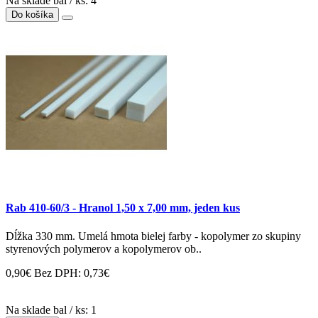
Na sklade bal / ks: 4
Do košíka
Rab 410-60/3 - Hranol 1,50 x 7,00 mm, jeden kus
Dĺžka 330 mm. Umelá hmota bielej farby - kopolymer zo skupiny
styrenových polymerov a kopolymerov ob..
0,90€
Bez DPH: 0,73€
Na sklade bal / ks: 1