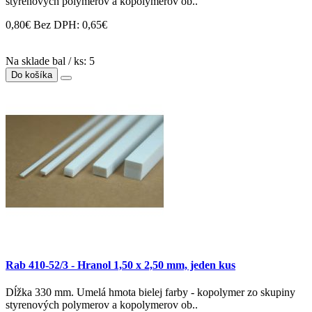
styrenových polymerov a kopolymerov ob..
0,80€
Bez DPH: 0,65€
Na sklade bal / ks: 5
Do košíka
Rab 410-52/3 - Hranol 1,50 x 2,50 mm, jeden kus
Dĺžka 330 mm. Umelá hmota bielej farby - kopolymer zo skupiny
styrenových polymerov a kopolymerov ob..