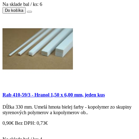
Na sklade bal / ks: 6
Do košíka
Rab 410-59/3 - Hranol 1,50 x 6,00 mm, jeden kus
Dĺžka 330 mm. Umelá hmota bielej farby - kopolymer zo skupiny
styrenových polymerov a kopolymerov ob..
0,90€
Bez DPH: 0,73€