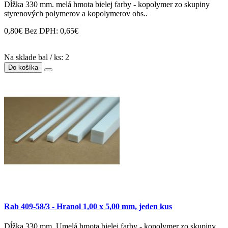
Dĺžka 330 mm. melá hmota bielej farby - kopolymer zo skupiny
styrenových polymerov a kopolymerov obs..
0,80€
Bez DPH: 0,65€
Na sklade bal / ks: 2
Do košíka
Rab 409-58/3 - Hranol 1,00 x 5,00 mm, jeden kus
Dĺžka 330 mm. Umelá hmota bielej farby - kopolymer zo skupiny