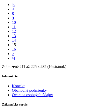
|<
<
8
9
10
11
12
13
14
15
16
>
>|
Zobrazené 211 až 225 z 235 (16 stránok)
Informácie
Kontakt
Obchodné podmienky
Ochrana osobných údajov
Zákaznícky servis