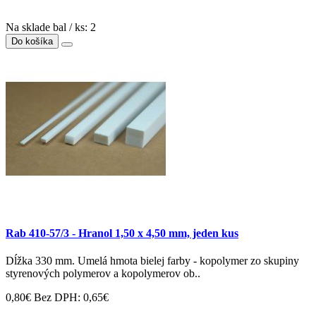
Na sklade bal / ks: 2
Do košíka
Rab 410-57/3 - Hranol 1,50 x 4,50 mm, jeden kus
Dĺžka 330 mm. Umelá hmota bielej farby - kopolymer zo skupiny
styrenových polymerov a kopolymerov ob..
0,80€
Bez DPH: 0,65€