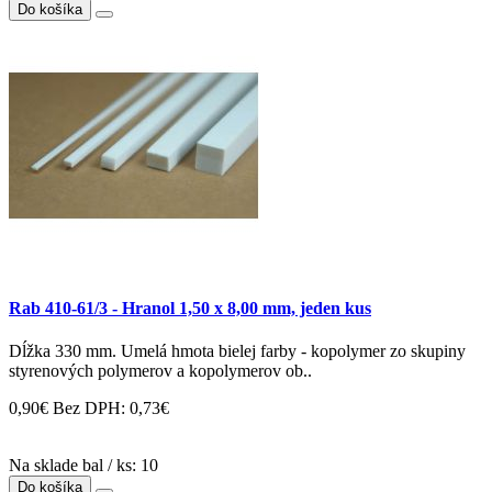
Do košíka
Rab 410-61/3 - Hranol 1,50 x 8,00 mm, jeden kus
Dĺžka 330 mm. Umelá hmota bielej farby - kopolymer zo skupiny
styrenových polymerov a kopolymerov ob..
0,90€
Bez DPH: 0,73€
Na sklade bal / ks: 10
Do košíka