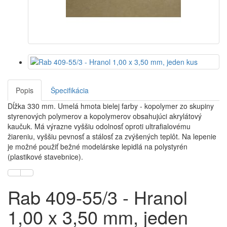
Popis
Špecifikácia
Dĺžka 330 mm. Umelá hmota bielej farby - kopolymer zo skupiny
styrenových polymerov a kopolymerov obsahujúci akrylátový
kaučuk. Má výrazne vyššiu odolnosť oproti ultrafialovému
žiareniu, vyššiu pevnosť a stálosť za zvýšených teplôt. Na lepenie
je možné použiť bežné modelárske lepidlá na polystyrén
(plastikové stavebnice).
Rab 409-55/3 - Hranol
1,00 x 3,50 mm, jeden