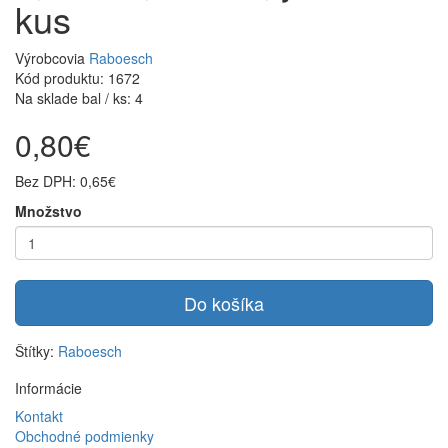
kus
Výrobcovia
Raboesch
Kód produktu: 1672
Na sklade bal / ks: 4
0,80€
Bez DPH: 0,65€
Množstvo
Do košíka
Štítky:
Raboesch
Informácie
Kontakt
Obchodné podmienky