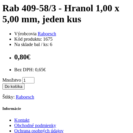
Rab 409-58/3 - Hranol 1,00 x
5,00 mm, jeden kus
Výrobcovia
Raboesch
Kód produktu: 1675
Na sklade bal / ks: 6
0,80€
Bez DPH: 0,65€
Množstvo
Do košíka
Štítky:
Raboesch
Informácie
Kontakt
Obchodné podmienky
Ochrana osobných údajov