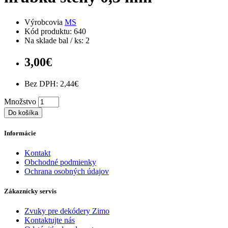
Výrobcovia
MS
Kód produktu: 640
Na sklade bal / ks: 2
3,00€
Bez DPH: 2,44€
Množstvo
Do košíka
Informácie
Kontakt
Obchodné podmienky
Ochrana osobných údajov
Zákaznícky servis
Zvuky pre dekódery Zimo
Kontaktujte nás