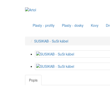
Plasty - profily
Plasty - dosky
Kovy
Dr
SUSIKAB - SuSi kábel
Popis