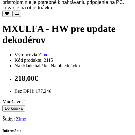
prístrojom nie je potrebné k nahrávaniu pripojenie na PC.
Tovar je na objednávku.
MXULFA - HW pre update
dekodérov
Výrobcovia
Zimo
Kód produktu: 2115
Na sklade bal / ks: Na objednávku
218,00€
Bez DPH: 177,24€
Množstvo
Do košíka
Štítky:
Zimo
Informácie