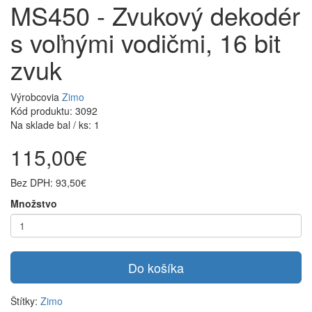
MS450 - Zvukový dekodér
s voľnými vodičmi, 16 bit
zvuk
Výrobcovia
Zimo
Kód produktu: 3092
Na sklade bal / ks: 1
115,00€
Bez DPH: 93,50€
Množstvo
Do košíka
Štítky:
Zimo