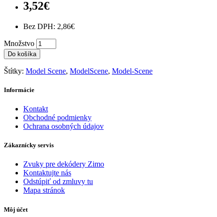
3,52€
Bez DPH: 2,86€
Množstvo
Do košíka
Štítky:
Model Scene
,
ModelScene
,
Model-Scene
Informácie
Kontakt
Obchodné podmienky
Ochrana osobných údajov
Zákaznícky servis
Zvuky pre dekódery Zimo
Kontaktujte nás
Odstúpiť od zmluvy tu
Mapa stránok
Môj účet