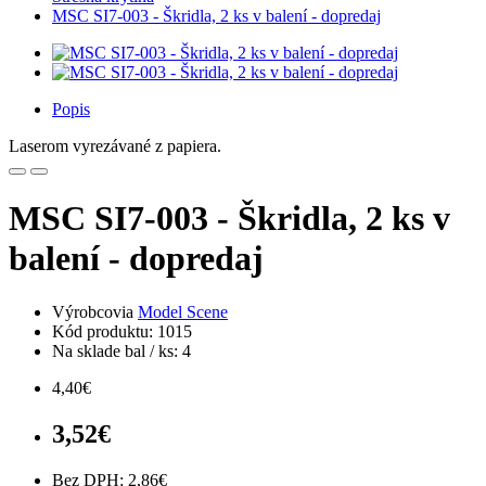
MSC SI7-003 - Škridla, 2 ks v balení - dopredaj
Popis
Laserom vyrezávané z papiera.
MSC SI7-003 - Škridla, 2 ks v
balení - dopredaj
Výrobcovia
Model Scene
Kód produktu: 1015
Na sklade bal / ks: 4
4,40€
3,52€
Bez DPH: 2,86€