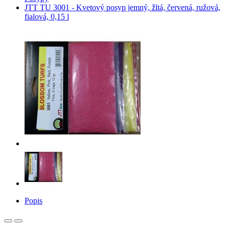
JTT TU 3001 - Kvetový posyp jemný, žltá, červená, ružová,
fialová, 0,15 l
Popis