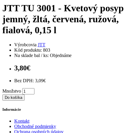
JTT TU 3001 - Kvetový posyp
jemný, žltá, červená, ružová,
fialová, 0,15 l
Výrobcovia
JTT
Kód produktu: 803
Na sklade bal / ks: Objednáme
3,80€
Bez DPH: 3,09€
Množstvo
Do košíka
Informácie
Kontakt
Obchodné podmienky
Ochrana osobných údajov