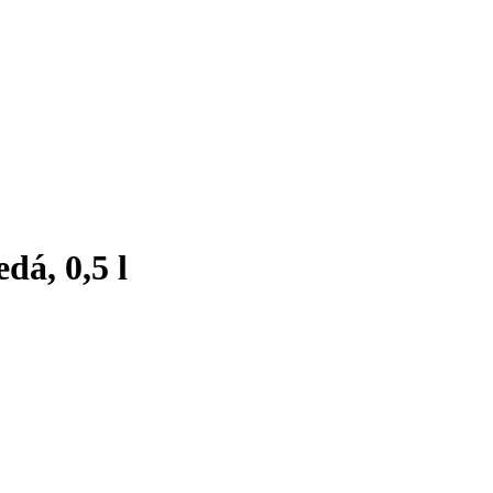
dá, 0,5 l