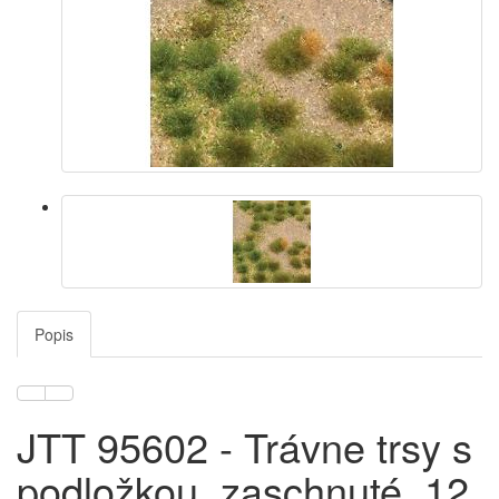
Popis
JTT 95602 - Trávne trsy s
podložkou, zaschnuté, 12