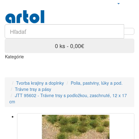
0 ks - 0,00€
Kategórie
Tvorba krajiny a doplnky
Polia, pastviny, lúky a pod.
Trávne trsy a pásy
JTT 95602 - Trávne trsy s podložkou, zaschnuté, 12 x 17
cm