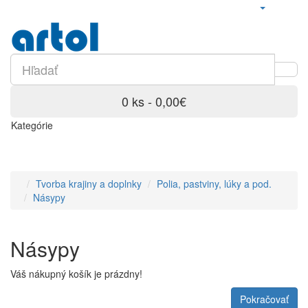
0 ks - 0,00€
Kategórie
Tvorba krajiny a doplnky
Polia, pastviny, lúky a pod.
Násypy
Násypy
Váš nákupný košík je prázdny!
Pokračovať