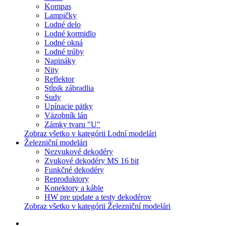
Kompas
Lampičky
Lodné delo
Lodné kormidlo
Lodné okná
Lodné trúby
Napináky
Nity
Reflektor
Stĺpik zábradlia
Sudy
Upínacie pätky
Väzobník lán
Zámky tvaru "U"
Zobraz všetko v kategórii Lodní modelári
Železniční modelári
Nezvukové dekodéry
Zvukové dekodéry MS 16 bit
Funkčné dekodéry
Reproduktory
Konektory a káble
HW pre update a testy dekodérov
Zobraz všetko v kategórii Železniční modelári