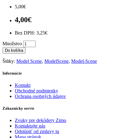
5,00€
4,00€
Bez DPH: 3,25€
Množstvo
Do košíka
Štítky:
Model Scene
,
ModelScene
,
Model-Scene
Informácie
Kontakt
Obchodné podmienky
Ochrana osobných údajov
Zákaznícky servis
Zvuky pre dekódery Zimo
Kontaktujte nás
Odstúpiť od zmluvy tu
Mapa stránok