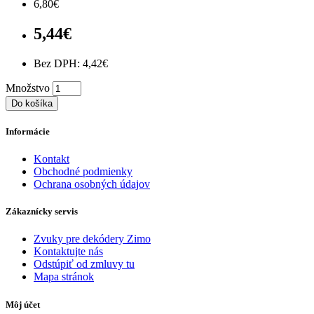
6,80€
5,44€
Bez DPH: 4,42€
Množstvo
Do košíka
Informácie
Kontakt
Obchodné podmienky
Ochrana osobných údajov
Zákaznícky servis
Zvuky pre dekódery Zimo
Kontaktujte nás
Odstúpiť od zmluvy tu
Mapa stránok
Môj účet