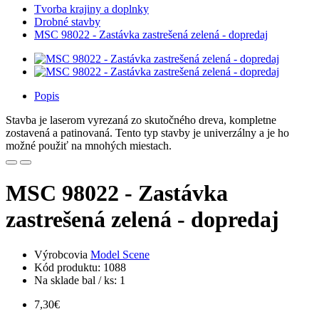
Tvorba krajiny a doplnky
Drobné stavby
MSC 98022 - Zastávka zastrešená zelená - dopredaj
Popis
Stavba je laserom vyrezaná zo skutočného dreva, kompletne
zostavená a patinovaná. Tento typ stavby je univerzálny a je ho
možné použiť na mnohých miestach.
MSC 98022 - Zastávka
zastrešená zelená - dopredaj
Výrobcovia
Model Scene
Kód produktu: 1088
Na sklade bal / ks: 1
7,30€