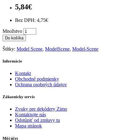
5,84€
Bez DPH: 4,75€
Množstvo
Do košíka
Štítky:
Model Scene
,
ModelScene
,
Model-Scene
Informácie
Kontakt
Obchodné podmienky
Ochrana osobných údajov
Zákaznícky servis
Zvuky pre dekódery Zimo
Kontaktujte nás
Odstúpiť od zmluvy tu
Mapa stránok
Môj účet