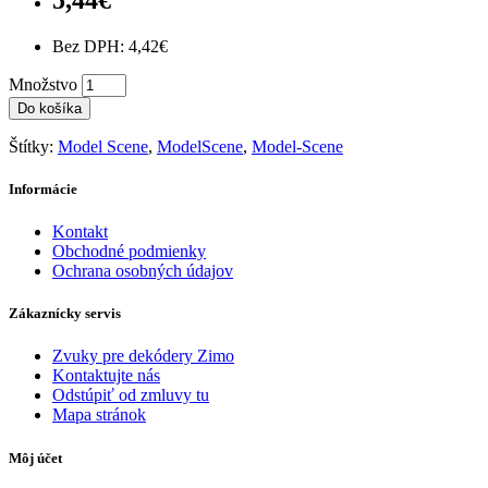
Bez DPH: 4,42€
Množstvo
Do košíka
Štítky:
Model Scene
,
ModelScene
,
Model-Scene
Informácie
Kontakt
Obchodné podmienky
Ochrana osobných údajov
Zákaznícky servis
Zvuky pre dekódery Zimo
Kontaktujte nás
Odstúpiť od zmluvy tu
Mapa stránok
Môj účet