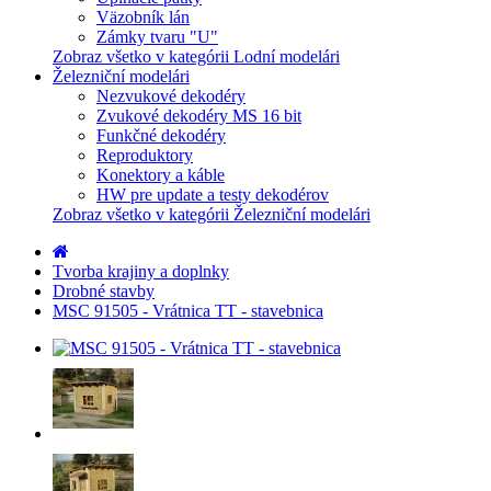
Väzobník lán
Zámky tvaru "U"
Zobraz všetko v kategórii Lodní modelári
Železniční modelári
Nezvukové dekodéry
Zvukové dekodéry MS 16 bit
Funkčné dekodéry
Reproduktory
Konektory a káble
HW pre update a testy dekodérov
Zobraz všetko v kategórii Železniční modelári
Tvorba krajiny a doplnky
Drobné stavby
MSC 91505 - Vrátnica TT - stavebnica