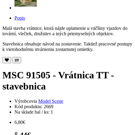
Popis
Malá stavba vrátnice, ktorá nájde uplatnenie u väčšiny vjazdov do
tovární, vlečiek, družstiev a iných priemyselných objektov.
Stavebnica obsahuje návod na zostavenie. Taktiež pracovné postupy
k vierohodnému stvárneniu zostarnutej omietky.
MSC 91505 - Vrátnica TT -
stavebnica
Výrobcovia
Model Scene
Kód produktu: 2669
Na sklade bal / ks: 1
6,80€
5,44€