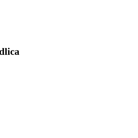
dlica