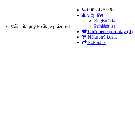
0903 425 928
Môj účet
Registrácia
Prihlásiť sa
Váš nákupný košík je prázdny!
Obľúbené produkty (0)
Nákupný košík
Pokladňa