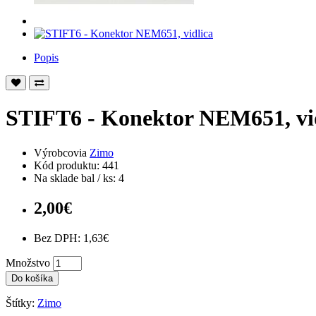
Popis
STIFT6 - Konektor NEM651, vi
Výrobcovia
Zimo
Kód produktu: 441
Na sklade bal / ks: 4
2,00€
Bez DPH: 1,63€
Množstvo
Do košíka
Štítky:
Zimo