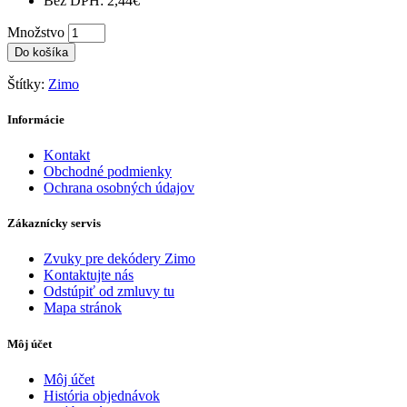
Bez DPH: 2,44€
Množstvo
Do košíka
Štítky:
Zimo
Informácie
Kontakt
Obchodné podmienky
Ochrana osobných údajov
Zákaznícky servis
Zvuky pre dekódery Zimo
Kontaktujte nás
Odstúpiť od zmluvy tu
Mapa stránok
Môj účet
Môj účet
História objednávok