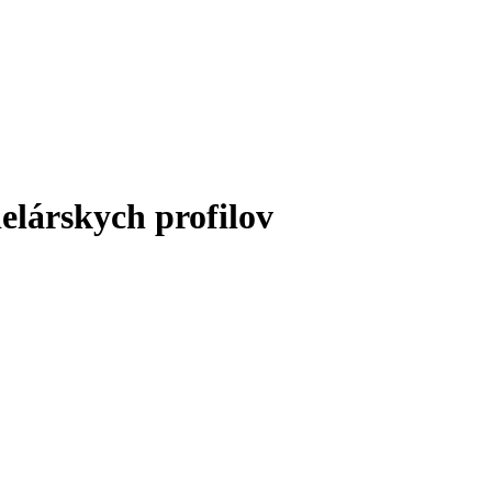
lárskych profilov