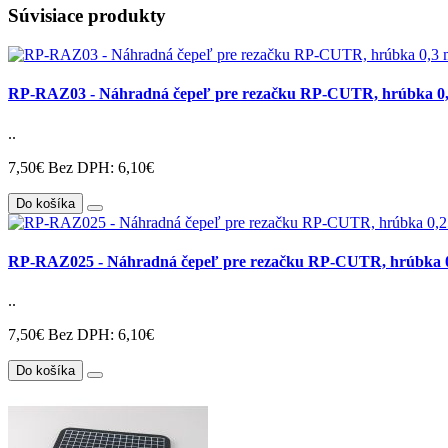
Súvisiace produkty
RP-RAZ03 - Náhradná čepeľ pre rezačku RP-CUTR, hrúbka 0,
..
7,50€
Bez DPH: 6,10€
Do košíka
RP-RAZ025 - Náhradná čepeľ pre rezačku RP-CUTR, hrúbka 0
..
7,50€
Bez DPH: 6,10€
Do košíka