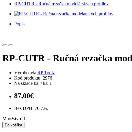
RP-CUTR - Ručná rezačka modelárskych profilov
Popis
RP-CUTR - Ručná rezačka mode
Výrobcovia
RP Toolz
Kód produktu: 2976
Na sklade bal / ks: 1
87,00€
Bez DPH: 70,73€
Množstvo
Do košíka