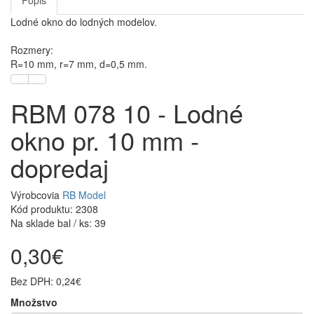
Popis
Lodné okno do lodných modelov.
Rozmery:
R=10 mm, r=7 mm, d=0,5 mm.
RBM 078 10 - Lodné
okno pr. 10 mm -
dopredaj
Výrobcovia
RB Model
Kód produktu: 2308
Na sklade bal / ks: 39
0,30€
Bez DPH: 0,24€
Množstvo