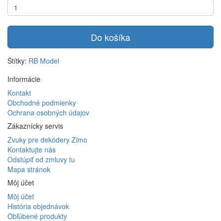
Do košíka
Štítky:
RB Model
Informácie
Kontakt
Obchodné podmienky
Ochrana osobných údajov
Zákaznícky servis
Zvuky pre dekódery Zimo
Kontaktujte nás
Odstúpiť od zmluvy tu
Mapa stránok
Môj účet
Môj účet
História objednávok
Obľúbené produkty