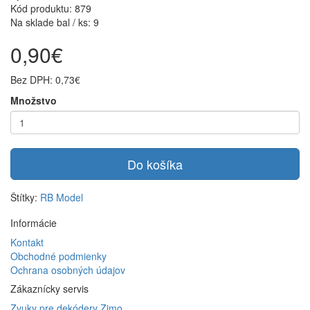
Kód produktu: 879
Na sklade bal / ks: 9
0,90€
Bez DPH: 0,73€
Množstvo
Do košíka
Štítky:
RB Model
Informácie
Kontakt
Obchodné podmienky
Ochrana osobných údajov
Zákaznícky servis
Zvuky pre dekódery Zimo