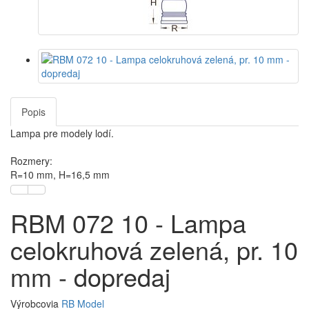
Popis
Lampa pre modely lodí.
Rozmery:
R=10 mm, H=16,5 mm
RBM 072 10 - Lampa
celokruhová zelená, pr. 10
mm - dopredaj
Výrobcovia
RB Model