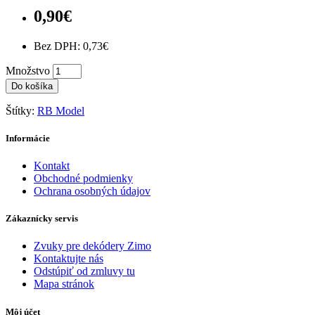
0,90€
Bez DPH: 0,73€
Množstvo
Do košíka
Štítky:
RB Model
Informácie
Kontakt
Obchodné podmienky
Ochrana osobných údajov
Zákaznícky servis
Zvuky pre dekódery Zimo
Kontaktujte nás
Odstúpiť od zmluvy tu
Mapa stránok
Môj účet