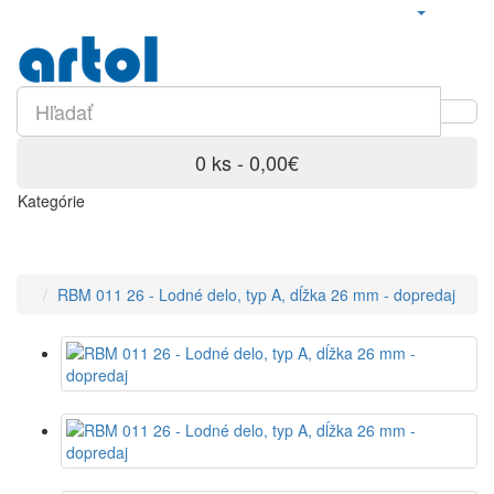
0 ks - 0,00€
Kategórie
RBM 011 26 - Lodné delo, typ A, dĺžka 26 mm - dopredaj