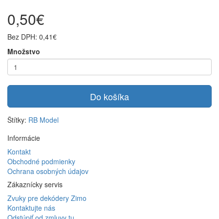
0,50€
Bez DPH: 0,41€
Množstvo
Do košíka
Štítky:
RB Model
Informácie
Kontakt
Obchodné podmienky
Ochrana osobných údajov
Zákaznícky servis
Zvuky pre dekódery Zimo
Kontaktujte nás
Odstúpiť od zmluvy tu