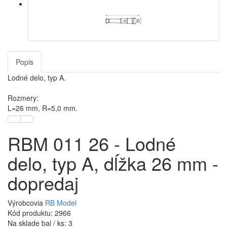
Popis
Lodné delo, typ A.
Rozmery:
L=26 mm, R=5,0 mm.
RBM 011 26 - Lodné
delo, typ A, dĺžka 26 mm -
dopredaj
Výrobcovia
RB Model
Kód produktu: 2966
Na sklade bal / ks: 3