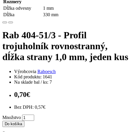
Rozmery
Dĺžka odvesny
1 mm
Dĺžka
330 mm
Rab 404-51/3 - Profil
trojuholník rovnostranný,
dĺžka strany 1,0 mm, jeden kus
Výrobcovia
Raboesch
Kód produktu: 1641
Na sklade bal / ks: 7
0,70€
Bez DPH: 0,57€
Množstvo
Do košíka