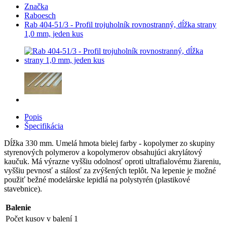
Značka
Raboesch
Rab 404-51/3 - Profil trojuholník rovnostranný, dĺžka strany
1,0 mm, jeden kus
Popis
Špecifikácia
Dĺžka 330 mm. Umelá hmota bielej farby - kopolymer zo skupiny
styrenových polymerov a kopolymerov obsahujúci akrylátový
kaučuk. Má výrazne vyššiu odolnosť oproti ultrafialovému žiareniu,
vyššiu pevnosť a stálosť za zvýšených teplôt. Na lepenie je možné
použiť bežné modelárske lepidlá na polystyrén (plastikové
stavebnice).
Balenie
Počet kusov v balení
1