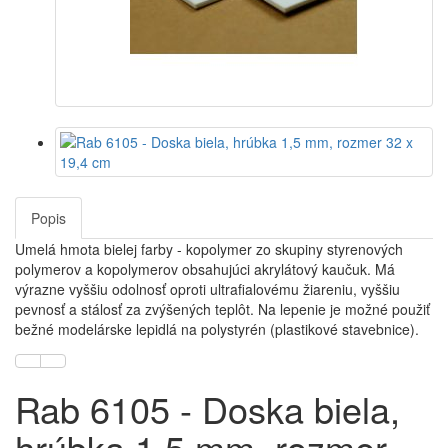
Popis
Umelá hmota bielej farby - kopolymer zo skupiny styrenových
polymerov a kopolymerov obsahujúci akrylátový kaučuk. Má
výrazne vyššiu odolnosť oproti ultrafialovému žiareniu, vyššiu
pevnosť a stálosť za zvýšených teplôt. Na lepenie je možné použiť
bežné modelárske lepidlá na polystyrén (plastikové stavebnice).
Rab 6105 - Doska biela,
hrúbka 1,5 mm, rozmer