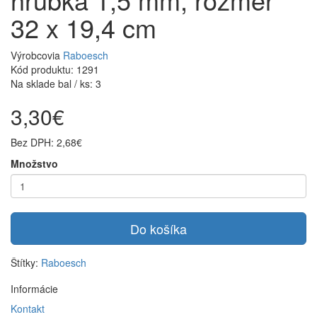
32 x 19,4 cm
Výrobcovia
Raboesch
Kód produktu: 1291
Na sklade bal / ks: 3
3,30€
Bez DPH: 2,68€
Množstvo
Do košíka
Štítky:
Raboesch
Informácie
Kontakt