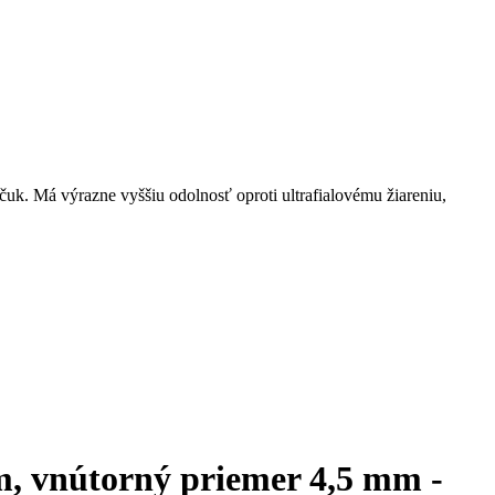
k. Má výrazne vyššiu odolnosť oproti ultrafialovému žiareniu,
m, vnútorný priemer 4,5 mm -