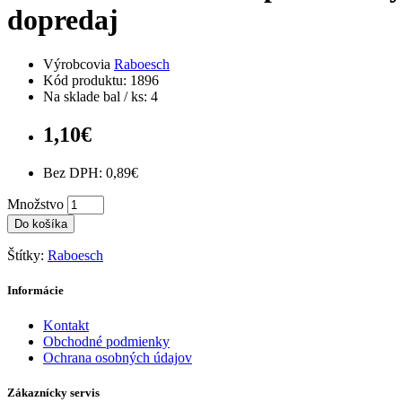
dopredaj
Výrobcovia
Raboesch
Kód produktu: 1896
Na sklade bal / ks: 4
1,10€
Bez DPH: 0,89€
Množstvo
Do košíka
Štítky:
Raboesch
Informácie
Kontakt
Obchodné podmienky
Ochrana osobných údajov
Zákaznícky servis