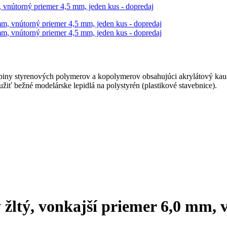
, vnútorný priemer 4,5 mm, jeden kus - dopredaj
ny styrenových polymerov a kopolymerov obsahujúci akrylátový kauču
užiť bežné modelárske lepidlá na polystyrén (plastikové stavebnice).
 žltý, vonkajší priemer 6,0 mm,