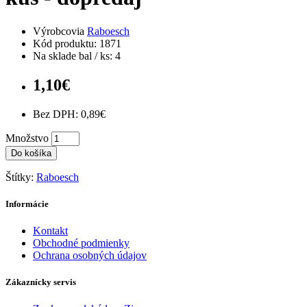
Výrobcovia
Raboesch
Kód produktu: 1871
Na sklade bal / ks: 4
1,10€
Bez DPH: 0,89€
Množstvo
Do košíka
Štítky:
Raboesch
Informácie
Kontakt
Obchodné podmienky
Ochrana osobných údajov
Zákaznícky servis