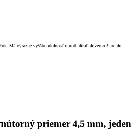
k. Má výrazne vyššiu odolnosť oproti ultrafialovému žiareniu,
 vnútorný priemer 4,5 mm, jeden