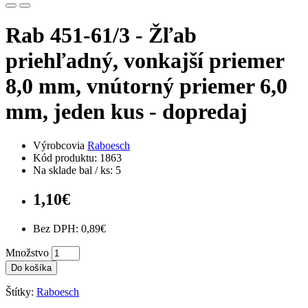
Rab 451-61/3 - Žľab
priehľadný, vonkajší priemer
8,0 mm, vnútorný priemer 6,0
mm, jeden kus - dopredaj
Výrobcovia
Raboesch
Kód produktu: 1863
Na sklade bal / ks: 5
1,10€
Bez DPH: 0,89€
Množstvo
Do košíka
Štítky:
Raboesch