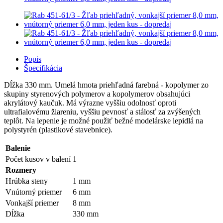
Popis
Špecifikácia
Dĺžka 330 mm. Umelá hmota priehľadná farebná - kopolymer zo
skupiny styrenových polymerov a kopolymerov obsahujúci
akrylátový kaučuk. Má výrazne vyššiu odolnosť oproti
ultrafialovému žiareniu, vyššiu pevnosť a stálosť za zvýšených
teplôt. Na lepenie je možné použiť bežné modelárske lepidlá na
polystyrén (plastikové stavebnice).
Balenie
Počet kusov v balení
1
Rozmery
Hrúbka steny
1 mm
Vnútorný priemer
6 mm
Vonkajší priemer
8 mm
Dĺžka
330 mm