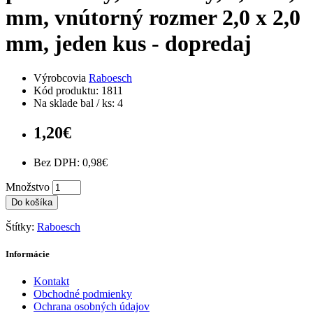
mm, vnútorný rozmer 2,0 x 2,0
mm, jeden kus - dopredaj
Výrobcovia
Raboesch
Kód produktu: 1811
Na sklade bal / ks: 4
1,20€
Bez DPH: 0,98€
Množstvo
Do košíka
Štítky:
Raboesch
Informácie
Kontakt
Obchodné podmienky
Ochrana osobných údajov