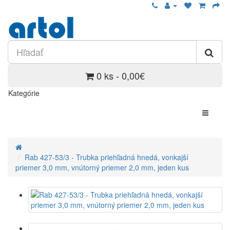
0 ks - 0,00€
Kategórie
Rab 427-53/3 - Trubka priehľadná hnedá, vonkajší
priemer 3,0 mm, vnútorný priemer 2,0 mm, jeden kus