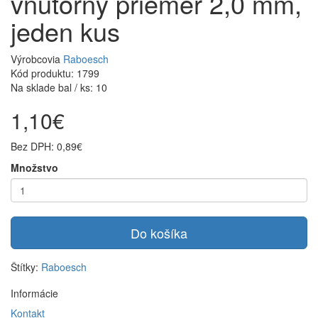
vnútorný priemer 2,0 mm,
jeden kus
Výrobcovia
Raboesch
Kód produktu: 1799
Na sklade bal / ks: 10
1,10€
Bez DPH: 0,89€
Množstvo
Do košíka
Štítky:
Raboesch
Informácie
Kontakt