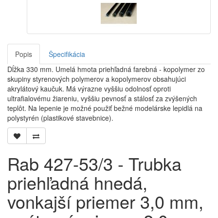
Popis
Špecifikácia
Dĺžka 330 mm. Umelá hmota priehľadná farebná - kopolymer zo
skupiny styrenových polymerov a kopolymerov obsahujúci
akrylátový kaučuk. Má výrazne vyššiu odolnosť oproti
ultrafialovému žiareniu, vyššiu pevnosť a stálosť za zvýšených
teplôt. Na lepenie je možné použiť bežné modelárske lepidlá na
polystyrén (plastikové stavebnice).
Rab 427-53/3 - Trubka
priehľadná hnedá,
vonkajší priemer 3,0 mm,