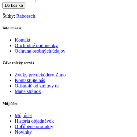
Do košíka
Štítky:
Raboesch
Informácie
Kontakt
Obchodné podmienky
Ochrana osobných údajov
Zákaznícky servis
Zvuky pre dekódery Zimo
Kontaktujte nás
Odstúpiť od zmluvy tu
Mapa stránok
Môj účet
Môj účet
História objednávok
Obľúbené produkty
Novinky