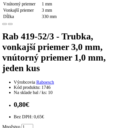
Vnútorný priemer
1 mm
Vonkajší priemer
3 mm
Dĺžka
330 mm
Rab 419-52/3 - Trubka,
vonkajší priemer 3,0 mm,
vnútorný priemer 1,0 mm,
jeden kus
Výrobcovia
Raboesch
Kód produktu: 1746
Na sklade bal / ks: 10
0,80€
Bez DPH: 0,65€
Množstvo