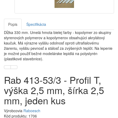
Popis
Špecifikácia
Dĺžka 330 mm. Umelá hmota bielej farby - kopolymer zo skupiny
styrenových polymerov a kopolymerov obsahujúci akrylátový
kaučuk. Má výrazne vyššiu odolnosť oproti ultrafialovému
žiareniu, vyššiu pevnosť a stálosť za zvýšených teplôt. Na lepenie
je možné použiť bežné modelárske lepidlá na polystyrén
(plastikové stavebnice).
Rab 413-53/3 - Profil T,
výška 2,5 mm, šírka 2,5
mm, jeden kus
Výrobcovia
Raboesch
Kód produktu: 1706