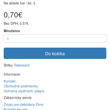
Na sklade bal / ks: 3
0,70€
Bez DPH: 0,57€
Množstvo
Do košíka
Štítky:
Raboesch
Informácie
Kontakt
Obchodné podmienky
Ochrana osobných údajov
Zákaznícky servis
Zvuky pre dekódery Zimo
Kontaktujte nás