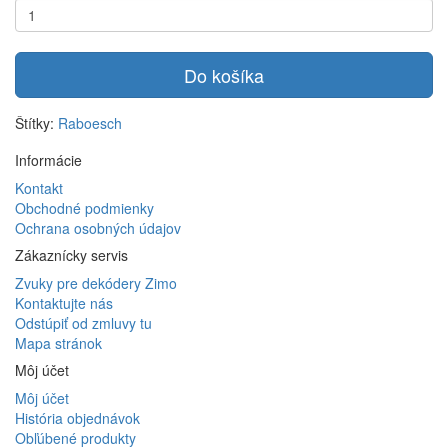
Do košíka
Štítky:
Raboesch
Informácie
Kontakt
Obchodné podmienky
Ochrana osobných údajov
Zákaznícky servis
Zvuky pre dekódery Zimo
Kontaktujte nás
Odstúpiť od zmluvy tu
Mapa stránok
Môj účet
Môj účet
História objednávok
Obľúbené produkty